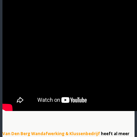
Van Den Berg Wandafwerking & Klussenbedrijf
heeft al meer