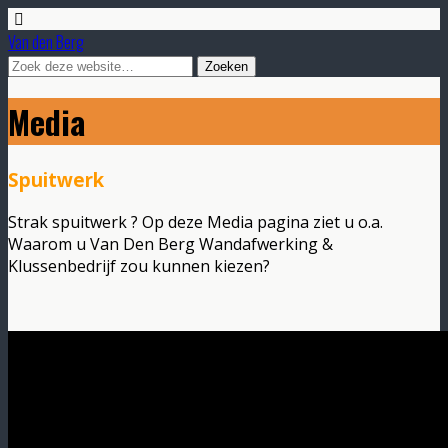
Van den Berg
Media
Spuitwerk
Strak spuitwerk ? Op deze Media pagina ziet u o.a.
Waarom u Van Den Berg Wandafwerking &
Klussenbedrijf zou kunnen kiezen?