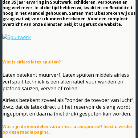
dan 35 jaar ervaring in Spuitwerk, schilderen, verbouwen en
nog veel meer. In al die tijd hebben wij kwaliteit en flexibiliteit
hoog in het vaandel gehouden. Samen met u bespreken wij dus
graag wat wij voor u kunnen betekenen. Voor een compleet
overzicht van onze diensten bekijkt u gerust de website.
Wat is airless latex spuiten?
Latex betekent muurverf. Latex spuiten middels airless
verfspuit techniek is een alternatief voor wanden en
plafond sauzen, verven of rollen.
Airless betekent zoveel als “zonder de toevoer van lucht”,
d.w.z. dat de latex direct uit het reservoir de slang wordt
ingepompt en daarna (met druk) gespoten kan worden.
Wat zijn de voordelen van airless latex spuiten? leest u verder
op deze media pagina.