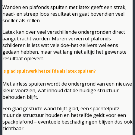
Wanden en plafonds spuiten met latex geeft een strak,
naad- en streep loos resultaat en gaat bovendien veel
sneller als rollen.
Latex kan over veel verschillende ondergronden direct
aangebracht worden. Muren verven of plafonds
schilderen is iets wat vele doe-het-zeilvers wel eens
gedaan hebben, maar wat lang niet altijd het gewenste
resultaat oplevert.
Is glad spuitwerk hetzelfde als latex spuiten?
Met airless spuiten wordt de ondergrond van een nieuwe
kleur voorzien, wat inhoud dat de huidige structuur
behouden blijft.
Een glad gestucte wand blijft glad, een spachtelputz
muur de structuur houden en hetzelfde geldt voor een
spackplafond – eventuele beschadigingen blijven dus ook
zichtbaar.