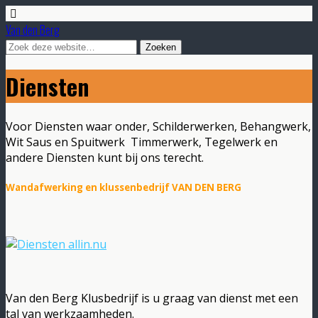
Van den Berg
Diensten
Voor Diensten waar onder, Schilderwerken, Behangwerk,
Wit Saus en Spuitwerk Timmerwerk, Tegelwerk en
andere Diensten kunt bij ons terecht.
Wandafwerking en klussenbedrijf VAN DEN BERG
Van den Berg Klusbedrijf is u graag van dienst met een
tal van werkzaamheden.